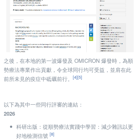
之後，在本地的第一波爆發及 OMICRON 爆發時，為順
勢療法專業作出貢獻，令全球同行均可受益，並肩在此
[4]
[5]
前所未見的疫症中砥礪前行。
以下為其中一些同行評審的連結：
2026
科研出版：從順勢療法實踐中學習：減少雜訊以更
[8]
好地檢測信號