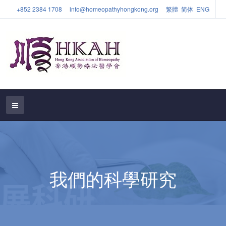
+852 2384 1708
info@homeopathyhongkong.org
繁體
简体
ENG
我們的科學研究