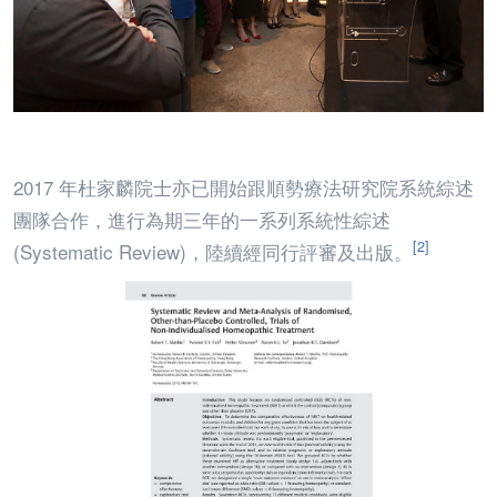
2017 年杜家麟院士亦已開始跟順勢療法研究院系統綜述
團隊合作，進行為期三年的一系列系統性綜述
[2]
(Systematic Review)，陸續經同行評審及出版。