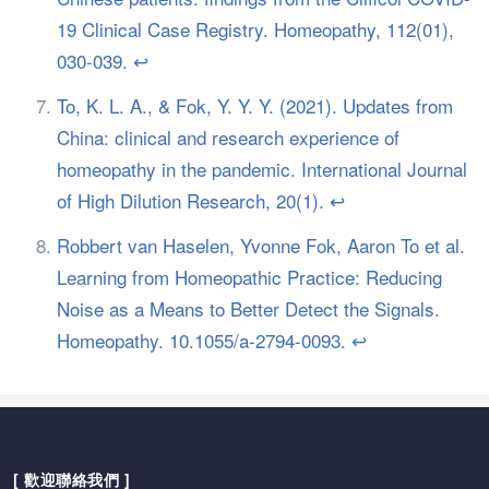
19 Clinical Case Registry. Homeopathy, 112(01),
030-039.
↩︎
To, K. L. A., & Fok, Y. Y. Y. (2021). Updates from
China: clinical and research experience of
homeopathy in the pandemic. International Journal
of High Dilution Research, 20(1).
↩︎
Robbert van Haselen, Yvonne Fok, Aaron To et al.
Learning from Homeopathic Practice: Reducing
Noise as a Means to Better Detect the Signals.
Homeopathy. 10.1055/a-2794-0093.
↩︎
[ 歡迎聯絡我們 ]