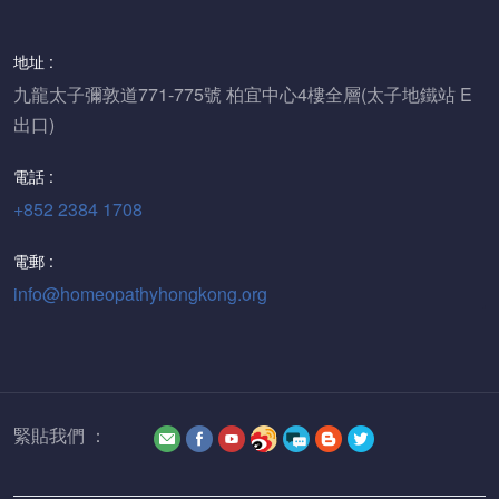
地址 :
九龍太子彌敦道771-775號 柏宜中心4樓全層(太子地鐵站 E
出口)
電話 :
+852 2384 1708
電郵 :
info@homeopathyhongkong.org
緊貼我們 ：