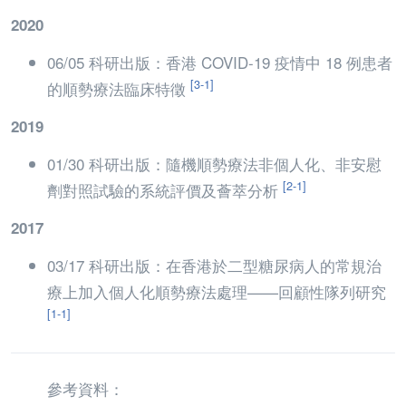
2020
06/05 科研出版：香港 COVID-19 疫情中 18 例患者
[3-1]
的順勢療法臨床特徵
2019
01/30 科研出版：隨機順勢療法非個人化、非安慰
[2-1]
劑對照試驗的系統評價及薈萃分析
2017
03/17 科研出版：在香港於二型糖尿病人的常規治
療上加入個人化順勢療法處理——回顧性隊列研究
[1-1]
參考資料：